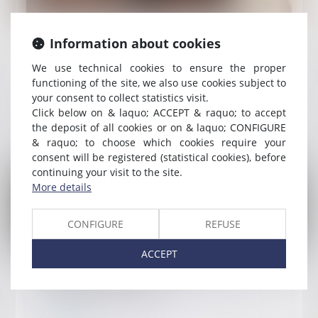
Published on :
22/05/2025
Information about cookies
Conduite d’engins et travaux à proximité de
We use technical cookies to ensure the proper
réseaux : comment obtenir les autorisations
functioning of the site, we also use cookies subject to
correspondantes ?
your consent to collect statistics visit.
Click below on & laquo; ACCEPT & raquo; to accept
Read more
the deposit of all cookies or on & laquo; CONFIGURE
& raquo; to choose which cookies require your
consent will be registered (statistical cookies), before
continuing your visit to the site.
More details
CONFIGURE
REFUSE
ACCEPT
Published on :
13/05/2025
Tarification AT-MP 2025
Read more