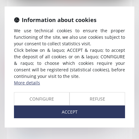
Published on :
04/07/2023
Le gardien du sol enneigé et verglacé est
responsable des dommages causés du fait
Information about cookies
d’un état de dangerosité anormal au regard de
We use technical cookies to ensure the proper
sa destination
functioning of the site, we also use cookies subject to
your consent to collect statistics visit.
Read more
Click below on & laquo; ACCEPT & raquo; to accept
the deposit of all cookies or on & laquo; CONFIGURE
& raquo; to choose which cookies require your
consent will be registered (statistical cookies), before
continuing your visit to the site.
More details
CONFIGURE
REFUSE
Published on :
16/05/2023
ACCEPT
L’assistance tierce personne ne saurait être
refusée dès lors qu’elle est constatée