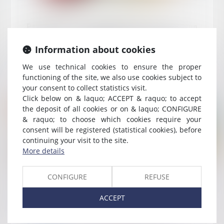
Published on :
16/07/2024
Paiement de dommages-intérêts par un
assureur responsabilité civile : rappel de la
Information about cookies
portée de la subrogation conventionnelle
We use technical cookies to ensure the proper
Read more
functioning of the site, we also use cookies subject to
your consent to collect statistics visit.
Click below on & laquo; ACCEPT & raquo; to accept
the deposit of all cookies or on & laquo; CONFIGURE
& raquo; to choose which cookies require your
consent will be registered (statistical cookies), before
continuing your visit to the site.
More details
Published on :
12/07/2024
CONFIGURE
REFUSE
Arrêt de travail à la suite d'intempéries :
ACCEPT
indemnisation des salariés du bâtiment
Read more