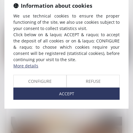
Information about cookies
Read more
We use technical cookies to ensure the proper
functioning of the site, we also use cookies subject to
your consent to collect statistics visit.
Click below on & laquo; ACCEPT & raquo; to accept
the deposit of all cookies or on & laquo; CONFIGURE
& raquo; to choose which cookies require your
consent will be registered (statistical cookies), before
continuing your visit to the site.
More details
Published on :
05/11/2024
Assurance vie : cette clause qu'il ne faut
CONFIGURE
REFUSE
surtout pas oublier de changer
ACCEPT
Read more